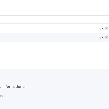
87,30
87,30
e Informationen
tz