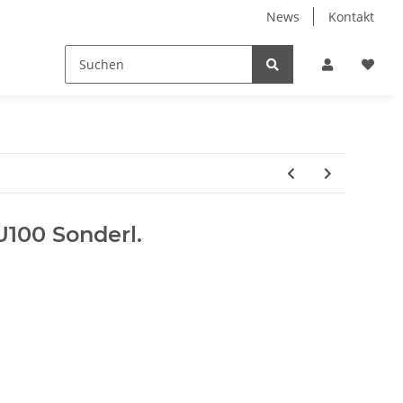
News
Kontakt
U100 Sonderl.