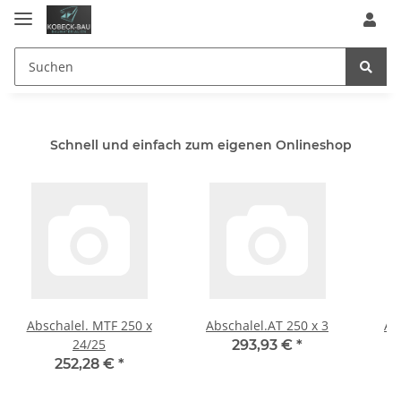
Schnell und einfach zum eigenen Onlineshop
Abschalel. MTF 250 x
Abschalel.AT 250 x 3
Ab
24/25
293,93 €
*
252,28 €
*