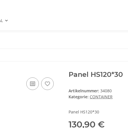
AL
Panel HS120*30
Artikelnummer:
34080
Kategorie:
CONTAINER
Panel HS120*30
130,90 €