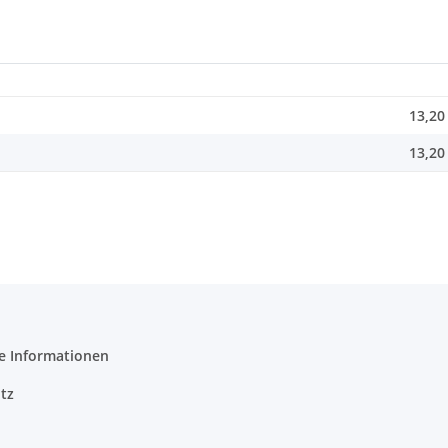
13,20
13,20
e Informationen
tz