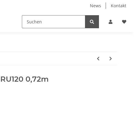
News
Kontakt
 SRU120 0,72m