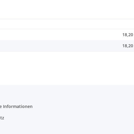
18,20
18,20
e Informationen
tz