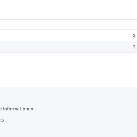
2
2
e Informationen
tz