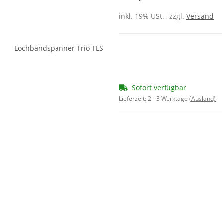
inkl. 19% USt. , zzgl.
Versand
Sofort verfügbar
Lieferzeit:
2 - 3 Werktage
(Ausland)