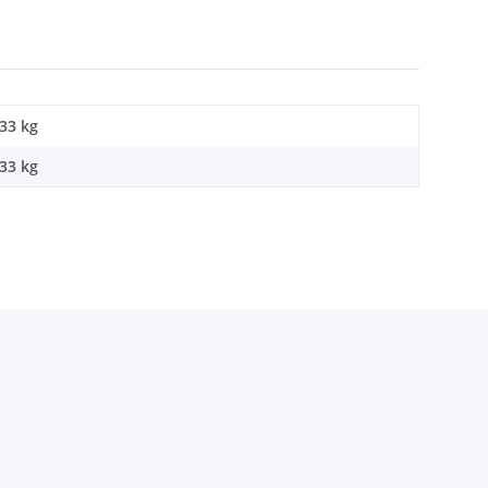
,33 kg
,33
kg