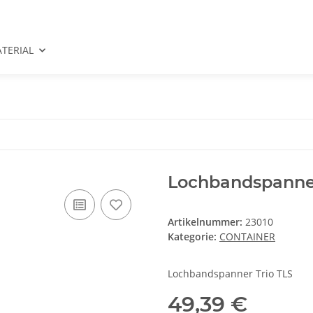
TERIAL
Lochbandspanner
Artikelnummer:
23010
Kategorie:
CONTAINER
Lochbandspanner Trio TLS
49,39 €