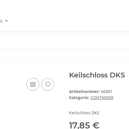
AL
Keilschloss DKS
Artikelnummer:
66081
Kategorie:
CONTAINER
Keilschloss DKS
17,85 €