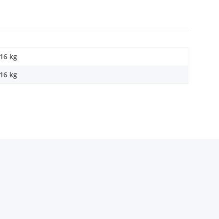
,16 kg
,16
kg