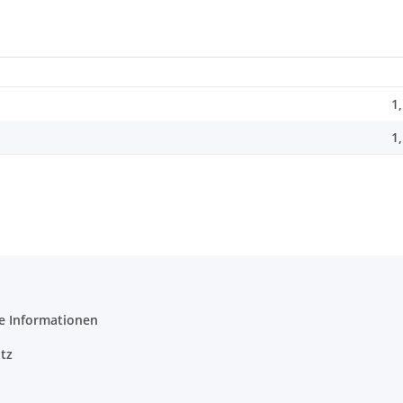
1
1
e Informationen
tz