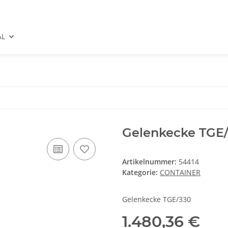
AL
Gelenkecke TGE
Artikelnummer:
54414
Kategorie:
CONTAINER
Gelenkecke TGE/330
1.480,36 €