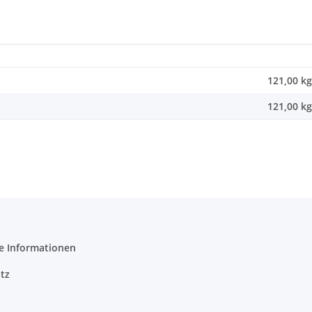
121,00 kg
121,00
kg
e Informationen
tz