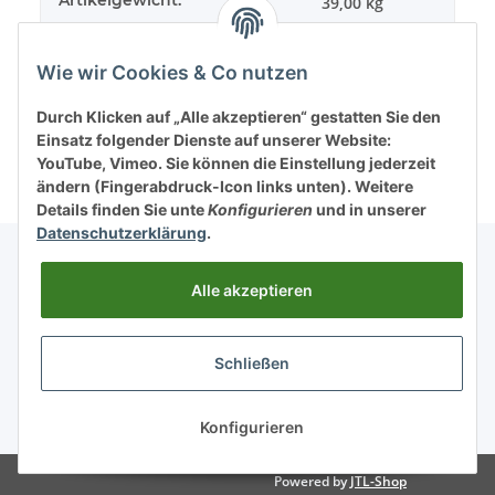
39,00
kg
Wie wir Cookies & Co nutzen
Durch Klicken auf „Alle akzeptieren“ gestatten Sie den
Einsatz folgender Dienste auf unserer Website:
YouTube, Vimeo. Sie können die Einstellung jederzeit
ändern (Fingerabdruck-Icon links unten). Weitere
Details finden Sie unte
Konfigurieren
und in unserer
Datenschutzerklärung
.
Alle akzeptieren
Informationen
Schließen
Gesetzliche Informationen
* Alle Preise inkl. gesetzlicher USt., zzgl.
Versand
Konfigurieren
Powered by
JTL-Shop