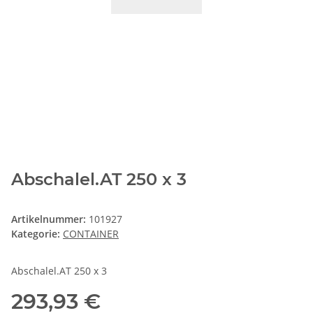
Abschalel.AT 250 x 3
Artikelnummer:
101927
Kategorie:
CONTAINER
Abschalel.AT 250 x 3
293,93 €